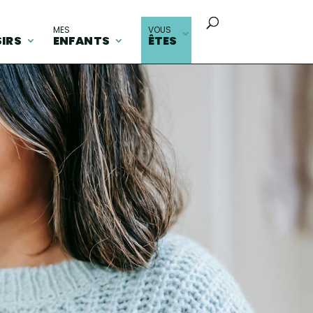
MES
VOUS
SIRS
ENFANTS
ÊTES