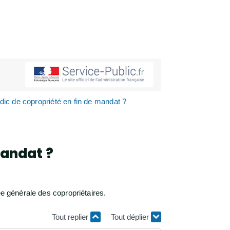
c de copropriété en fin de mandat ?
mandat ?
ée générale des copropriétaires.
Tout replier
Tout déplier