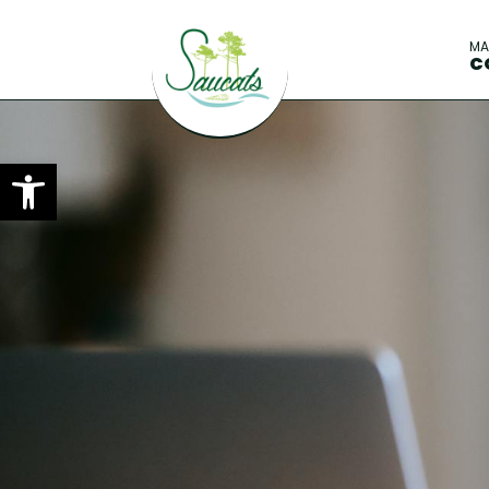
M
C
Ouvrir la barre d’outils