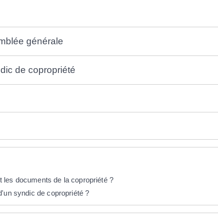
emblée générale
dic de copropriété
 les documents de la copropriété ?
d'un syndic de copropriété ?