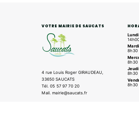
HOR
VOTRE MAIRIE DE SAUCATS
Lundi
14h00
Mardi
8h30 
Mercr
8h30 
Jeudi
4 rue Louis Roger GIRAUDEAU,
8h30 
33650 SAUCATS
Vendr
8h30 
Tél.
05 57 97 70 20
Mail.
mairie@saucats.fr
NOUS CONTACTER
Contacter la mairie
Pôle santé
Le Saucatai