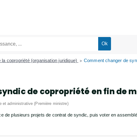
 la copropriété (organisation juridique)
Comment changer de syndi
>
ndic de copropriété en fin de 
le et administrative (Première ministre)
ce de plusieurs projets de contrat de syndic, puis voter en assembl