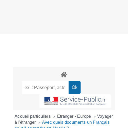
Accueil particuliers
Étranger - Europe
Voyager
>
>
à l'étranger
Avec quels documents un Français
>