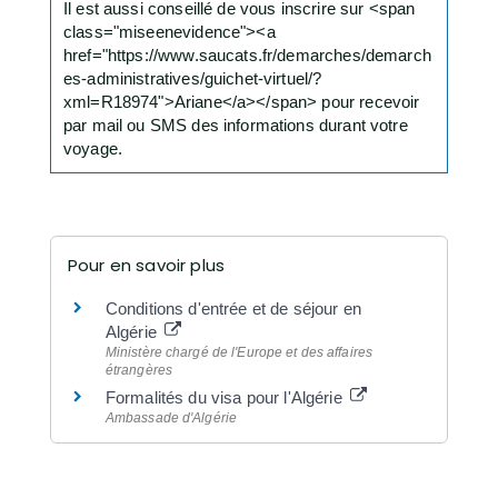
Il est aussi conseillé de vous inscrire sur <span
class="miseenevidence"><a
href="https://www.saucats.fr/demarches/demarch
es-administratives/guichet-virtuel/?
xml=R18974">Ariane</a></span> pour recevoir
par mail ou SMS des informations durant votre
voyage.
Pour en savoir plus
Conditions d'entrée et de séjour en
Algérie
Ministère chargé de l'Europe et des affaires
étrangères
Formalités du visa pour l'Algérie
Ambassade d'Algérie