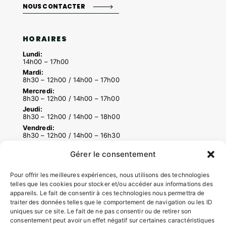
NOUS CONTACTER
HORAIRES
Lundi:
14h00 – 17h00
Mardi:
8h30 – 12h00 / 14h00 – 17h00
Mercredi:
8h30 – 12h00 / 14h00 – 17h00
Jeudi:
8h30 – 12h00 / 14h00 – 18h00
Vendredi:
8h30 – 12h00 / 14h00 – 16h30
Gérer le consentement
ACCÉS RAPIDES
Pour offrir les meilleures expériences, nous utilisons des technologies
Contacter la mairie
telles que les cookies pour stocker et/ou accéder aux informations des
appareils. Le fait de consentir à ces technologies nous permettra de
Pôle santé
traiter des données telles que le comportement de navigation ou les ID
Le Saucatais
uniques sur ce site. Le fait de ne pas consentir ou de retirer son
Formalités administratives
consentement peut avoir un effet négatif sur certaines caractéristiques