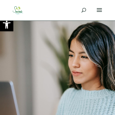
Ouvrir la barre d’outils