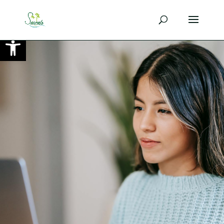
Ouvrir la barre d’outils