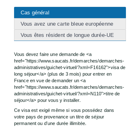
Cas général
Vous avez une carte bleue européenne
Vous êtes résident de longue durée-UE
Vous devez faire une demande de <a
href="https://www.saucats.fr/demarches/demarches-
administratives/guichet-virtuel/?xml=F16162">visa de
long séjour</a> (plus de 3 mois) pour entrer en
France en vue de demander un <a
href="https://www.saucats.fr/demarches/demarches-
administratives/guichet-virtuel/?xml=N110">titre de
séjour</a> pour vous y installer.
Ce visa est exigé même si vous possédez dans
votre pays de provenance un titre de séjour
permanent ou d'une durée illimitée.