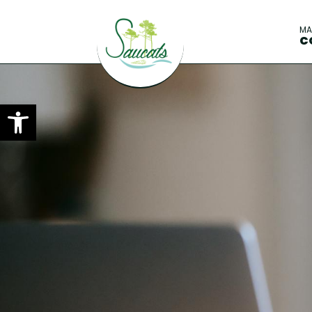
M
C
Ouvrir la barre d’outils