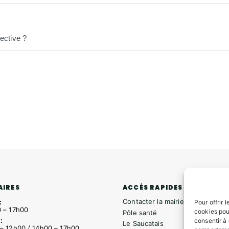
ective ?
ACCÉS RAPIDES
AIRES
Contacter la mairie
:
Pour offrir 
 – 17h00
cookies pou
Pôle santé
:
consentir à
Le Saucatais
– 12h00 / 14h00 – 17h00