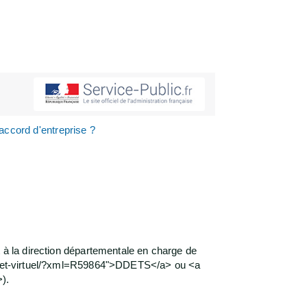
ccord d'entreprise ?
 à la direction départementale en charge de
uichet-virtuel/?xml=R59864">DDETS</a> ou <a
).