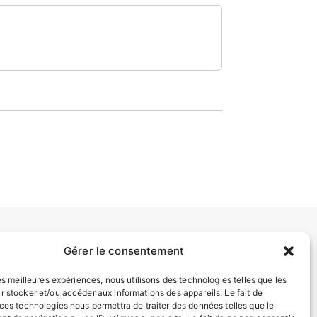
Gérer le consentement
INFORMATIONS LÉGALES
Mentions légales
les meilleures expériences, nous utilisons des technologies telles que les
r stocker et/ou accéder aux informations des appareils. Le fait de
Politique de confidentialité
 ces technologies nous permettra de traiter des données telles que le
Plan du site