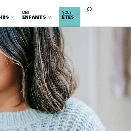
MES
VOUS
SIRS
ENFANTS
ÊTES