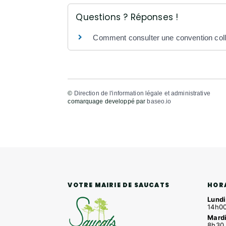
Questions ? Réponses !
Comment consulter une convention coll
©
Direction de l'information légale et administrative
comarquage developpé par
baseo.io
HOR
VOTRE MAIRIE DE SAUCATS
Lundi
14h00
Mardi
8h30 