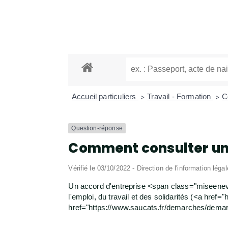
Accueil particuliers
Travail - Formation
C
>
>
Question-réponse
Comment consulter un 
Vérifié le 03/10/2022 - Direction de l'information léga
Un accord d'entreprise <span class="miseenevid
l'emploi, du travail et des solidarités (<a h
href="https://www.saucats.fr/demarches/dema