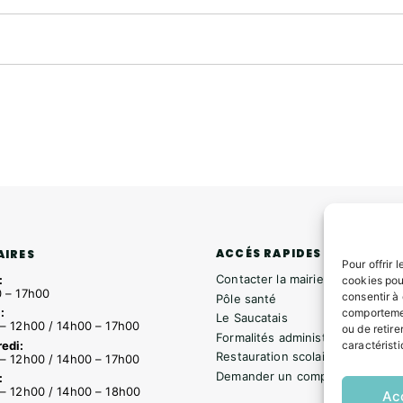
ACCÉS RAPIDES
AIRES
Pour offrir 
Contacter la mairie
:
cookies pou
 – 17h00
consentir à
Pôle santé
:
comportemen
Le Saucatais
– 12h00 / 14h00 – 17h00
ou de retire
Formalités administratives
edi:
caractéristi
Restauration scolaire
– 12h00 / 14h00 – 17h00
Demander un composteur
:
– 12h00 / 14h00 – 18h00
Ac