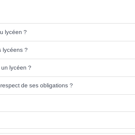
du lycéen ?
es lycéens ?
r un lycéen ?
respect de ses obligations ?