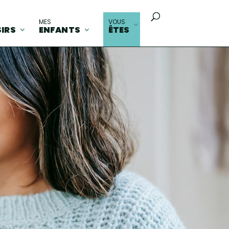
MES
VOUS
SIRS
ENFANTS
ÊTES