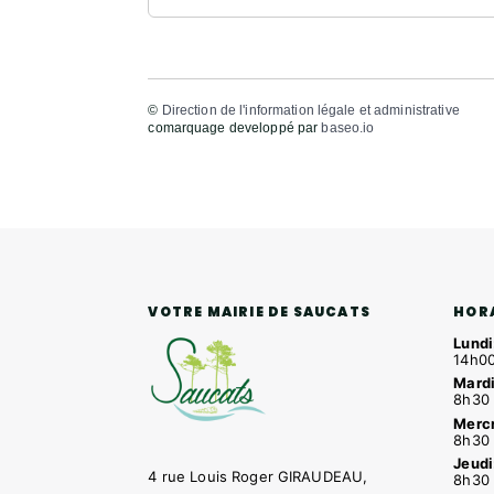
©
Direction de l'information légale et administrative
comarquage developpé par
baseo.io
HOR
VOTRE MAIRIE DE SAUCATS
Lundi
14h00
Mardi
8h30 
Mercr
8h30 
Jeudi
4 rue Louis Roger GIRAUDEAU,
8h30 