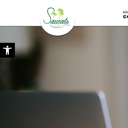
M
C
Ouvrir la barre d’outils