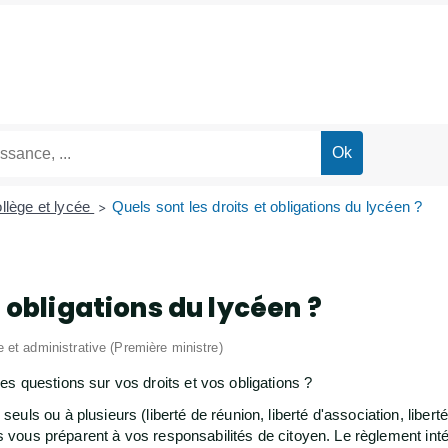
llège et lycée
Quels sont les droits et obligations du lycéen ?
>
t obligations du lycéen ?
le et administrative (Première ministre)
s questions sur vos droits et vos obligations ?
uls ou à plusieurs (liberté de réunion, liberté d'association, liber
ns vous préparent à vos responsabilités de citoyen. Le règlement inté