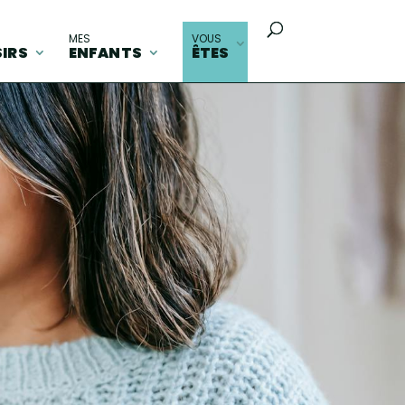
MES
VOUS
SIRS
ENFANTS
ÊTES