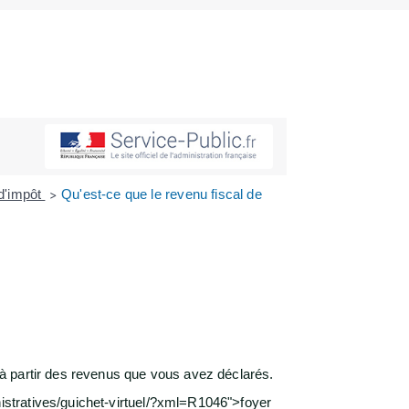
 d'impôt
Qu'est-ce que le revenu fiscal de
>
à partir des revenus que vous avez déclarés.
stratives/guichet-virtuel/?xml=R1046">foyer