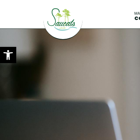
M
C
Ouvrir la barre d’outils