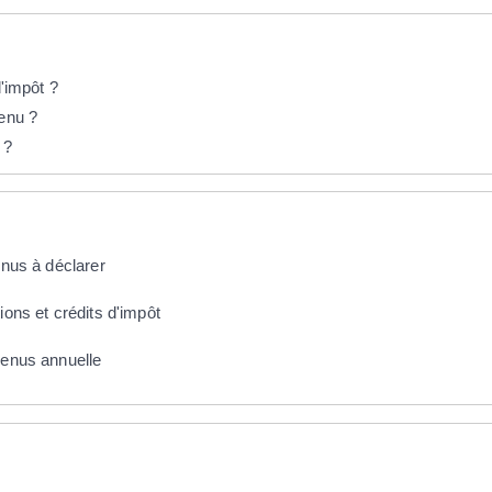
d'impôt ?
venu ?
 ?
enus à déclarer
ions et crédits d'impôt
venus annuelle