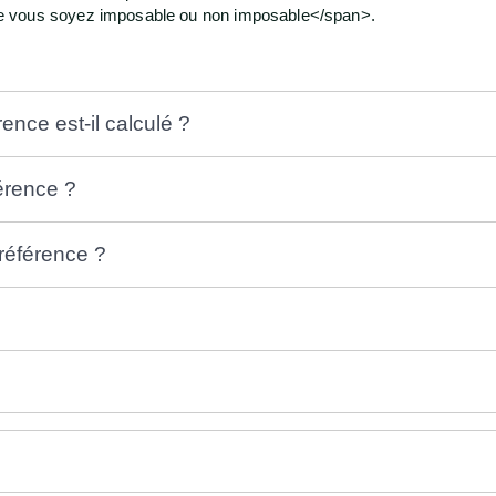
e vous soyez imposable ou non imposable</span>.
ence est-il calculé ?
férence ?
 référence ?