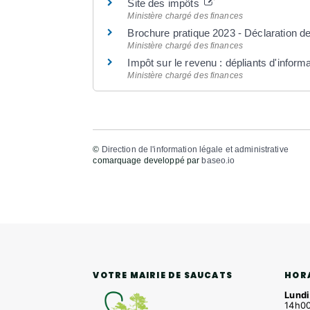
Site des impôts
Ministère chargé des finances
Brochure pratique 2023 - Déclaration 
Ministère chargé des finances
Impôt sur le revenu : dépliants d'inform
Ministère chargé des finances
©
Direction de l'information légale et administrative
comarquage developpé par
baseo.io
HOR
VOTRE MAIRIE DE SAUCATS
Lundi
14h00