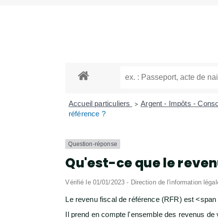
Accueil particuliers
Argent - Impôts - Con
>
référence ?
Question-réponse
Qu'est-ce que le reven
Vérifié le 01/01/2023 - Direction de l'information léga
Le revenu fiscal de référence (RFR) est <span
Il prend en compte l'ensemble des revenus de 