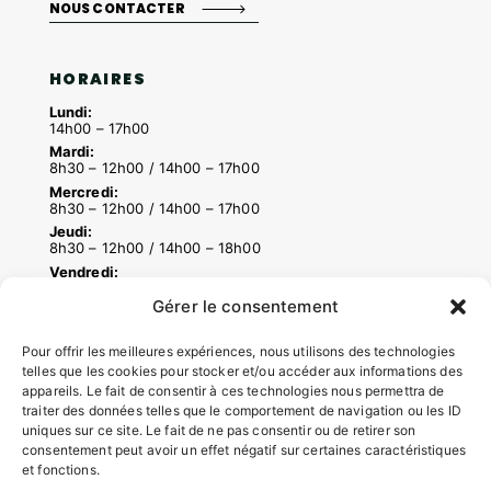
NOUS CONTACTER
HORAIRES
Lundi:
14h00 – 17h00
Mardi:
8h30 – 12h00 / 14h00 – 17h00
Mercredi:
8h30 – 12h00 / 14h00 – 17h00
Jeudi:
8h30 – 12h00 / 14h00 – 18h00
Vendredi:
8h30 – 12h00 / 14h00 – 16h30
Gérer le consentement
Pour offrir les meilleures expériences, nous utilisons des technologies
ACCÉS RAPIDES
telles que les cookies pour stocker et/ou accéder aux informations des
appareils. Le fait de consentir à ces technologies nous permettra de
Contacter la mairie
traiter des données telles que le comportement de navigation ou les ID
Pôle santé
uniques sur ce site. Le fait de ne pas consentir ou de retirer son
Le Saucatais
consentement peut avoir un effet négatif sur certaines caractéristiques
Formalités administratives
et fonctions.
Restauration scolaire