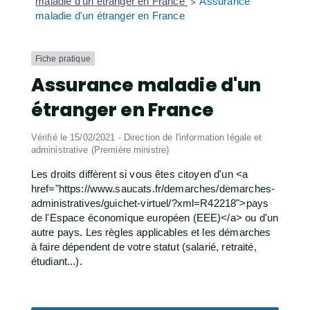
maladie d'un étranger en France
Assurance
>
maladie d'un étranger en France
Fiche pratique
Assurance maladie d'un
étranger en France
Vérifié le 15/02/2021 - Direction de l'information légale et
administrative (Première ministre)
Les droits diffèrent si vous êtes citoyen d'un <a
href="https://www.saucats.fr/demarches/demarches-
administratives/guichet-virtuel/?xml=R42218">pays
de l'Espace économique européen (EEE)</a> ou d'un
autre pays. Les règles applicables et les démarches
à faire dépendent de votre statut (salarié, retraité,
étudiant...).