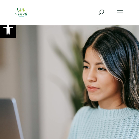
Ouvrir la barre d’outils