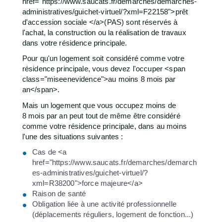
href="https://www.saucats.fr/demarches/demarches-
administratives/guichet-virtuel/?xml=F22158">prêt
d'accession sociale </a>(PAS) sont réservés à
l'achat, la construction ou la réalisation de travaux
dans votre résidence principale.
Pour qu'un logement soit considéré comme votre
résidence principale, vous devez l'occuper <span
class="miseenevidence">au moins 8 mois par
an</span>.
Mais un logement que vous occupez moins de
8 mois par an peut tout de même être considéré
comme votre résidence principale, dans au moins
l'une des situations suivantes :
Cas de <a
href="https://www.saucats.fr/demarches/demarch
es-administratives/guichet-virtuel/?
xml=R38200">force majeure</a>
Raison de santé
Obligation liée à une activité professionnelle
(déplacements réguliers, logement de fonction...)