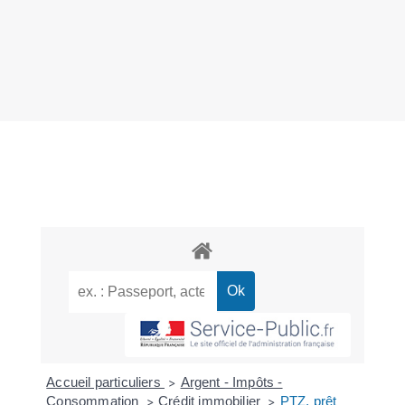
Accueil particuliers
Argent - Impôts -
>
Consommation
Crédit immobilier
PTZ, prêt
>
>