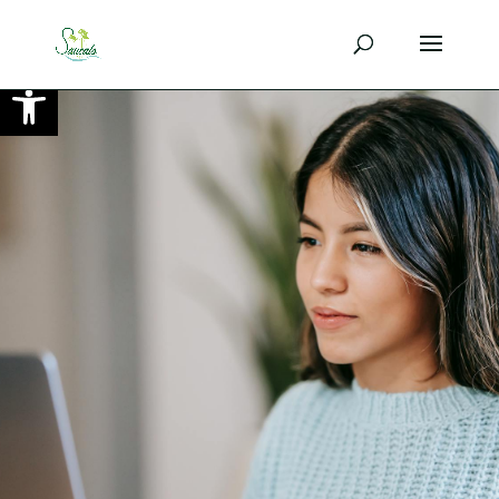
Ouvrir la barre d’outils