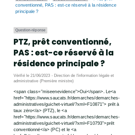
conventionné, PAS : est-ce réservé à la résidence
principale ?
Question-réponse
PTZ, prêt conventionné,
PAS : est-ce réservé à la
résidence principale ?
Vérifié le 21/06/2023 - Direction de l'information légale et
administrative (Première ministre)
<span class="miseenevidence">Oui</span>. Le<a
href="https://www.saucats.fr/demarches/demarches-
administratives/guichet-virtuel/?xml=F10871"> prêt à
taux zéro</a> (PTZ), le <a
href="https://www.saucats.fr/demarches/demarches-
administratives/guichet-virtuel/?xml=F10793">prêt
conventionné</a> (PC) et le <a