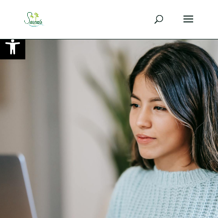
Ouvrir la barre d’outils