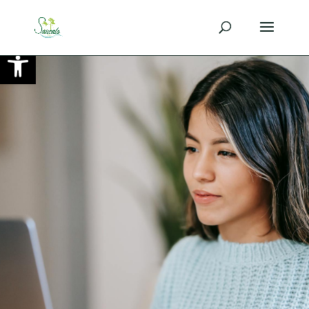
Ouvrir la barre d’outils