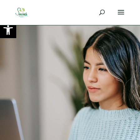
Ouvrir la barre d’outils