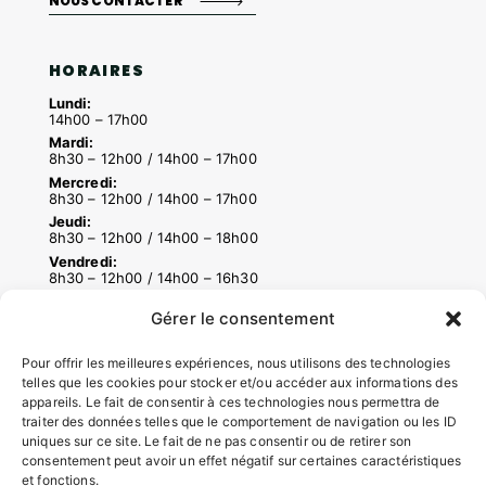
NOUS CONTACTER
HORAIRES
Lundi:
14h00 – 17h00
Mardi:
8h30 – 12h00 / 14h00 – 17h00
Mercredi:
8h30 – 12h00 / 14h00 – 17h00
Jeudi:
8h30 – 12h00 / 14h00 – 18h00
Vendredi:
8h30 – 12h00 / 14h00 – 16h30
Gérer le consentement
ACCÉS RAPIDES
Pour offrir les meilleures expériences, nous utilisons des technologies
Contacter la mairie
telles que les cookies pour stocker et/ou accéder aux informations des
appareils. Le fait de consentir à ces technologies nous permettra de
Pôle santé
traiter des données telles que le comportement de navigation ou les ID
Le Saucatais
uniques sur ce site. Le fait de ne pas consentir ou de retirer son
Formalités administratives
consentement peut avoir un effet négatif sur certaines caractéristiques
Restauration scolaire
et fonctions.