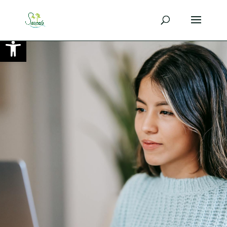
Ouvrir la barre d’outils