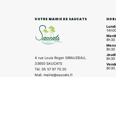
HOR
VOTRE MAIRIE DE SAUCATS
Lundi
14h00
Mardi
8h30 
Mercr
8h30 
Jeudi
4 rue Louis Roger GIRAUDEAU,
8h30 
33650 SAUCATS
Vendr
8h30 
Tél.
05 57 97 70 20
Mail.
mairie@saucats.fr
NOUS CONTACTER
Contacter la mairie
Pôle santé
Le Saucatai