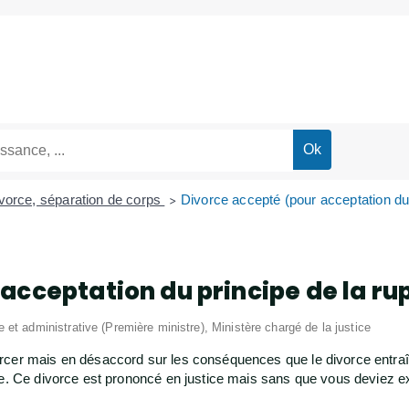
vorce, séparation de corps
Divorce accepté (pour acceptation du 
>
acceptation du principe de la r
le et administrative (Première ministre), Ministère chargé de la justice
rcer mais en désaccord sur les conséquences que le divorce entra
ge. Ce divorce est prononcé en justice mais sans que vous deviez ex