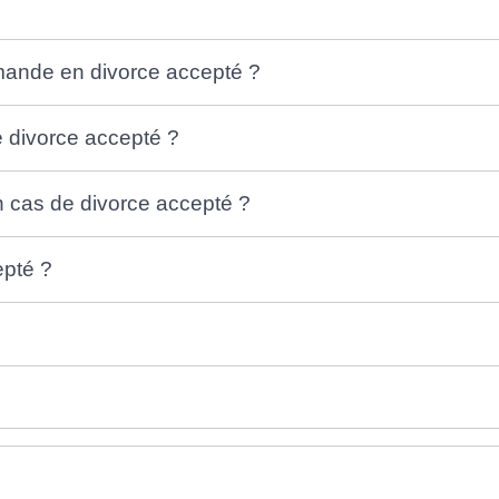
mande en divorce accepté ?
e divorce accepté ?
 cas de divorce accepté ?
epté ?