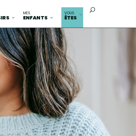
MES
VOUS
SIRS
ENFANTS
ÊTES