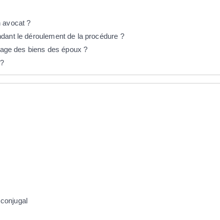
n avocat ?
dant le déroulement de la procédure ?
rtage des biens des époux ?
 ?
 conjugal