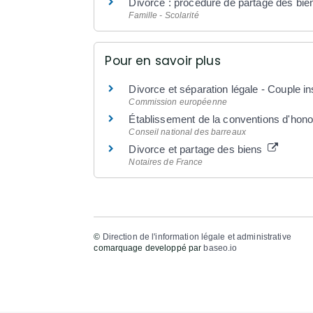
Divorce : procédure de partage des bie
Famille - Scolarité
Pour en savoir plus
Divorce et séparation légale - Couple i
Commission européenne
Établissement de la conventions d'hono
Conseil national des barreaux
Divorce et partage des biens
Notaires de France
©
Direction de l'information légale et administrative
comarquage developpé par
baseo.io