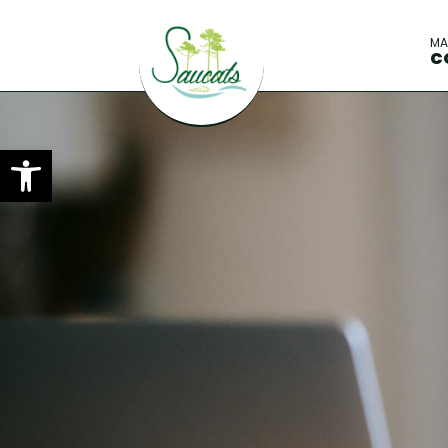
M
C
Ouvrir la barre d’outils