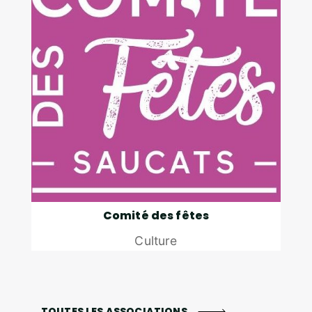
Comité des fêtes
Culture
TOUTES LES ASSOCIATIONS