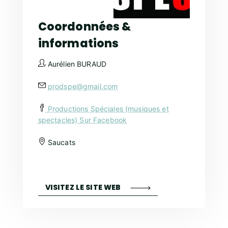
Coordonnées &
informations
Aurélien BURAUD
prodspe@gmail.com
Productions Spéciales (musiques et
spectacles) Sur Facebook
Saucats
VISITEZ LE SITE WEB