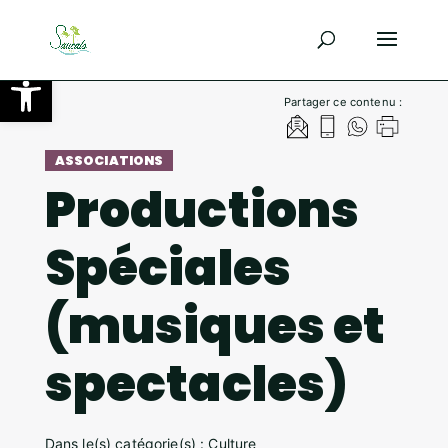
Ouvrir la barre d’outils
Partager ce contenu :
ASSOCIATIONS
Productions
Spéciales
(musiques et
spectacles)
Dans le(s) catégorie(s) : Culture