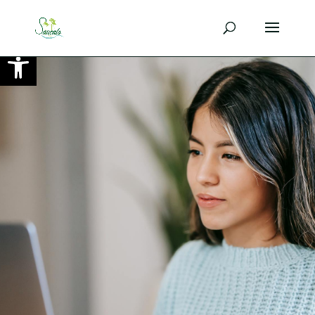
Ouvrir la barre d’outils