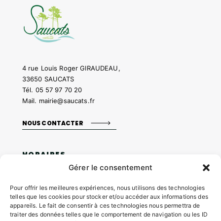
4 rue Louis Roger GIRAUDEAU,
33650 SAUCATS
Tél.
05 57 97 70 20
Mail.
mairie@saucats.fr
NOUS CONTACTER
HORAIRES
Gérer le consentement
Lundi:
14h00 – 17h00
Mardi:
Pour offrir les meilleures expériences, nous utilisons des technologies
8h30 – 12h00 / 14h00 – 17h00
telles que les cookies pour stocker et/ou accéder aux informations des
Mercredi:
appareils. Le fait de consentir à ces technologies nous permettra de
8h30 – 12h00 / 14h00 – 17h00
traiter des données telles que le comportement de navigation ou les ID