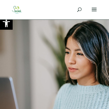
Ouvrir la barre d’outils