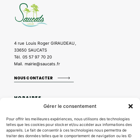
4 rue Louis Roger GIRAUDEAU,
33650 SAUCATS
Tél.
05 57 97 70 20
Mail.
mairie@saucats.fr
NOUS CONTACTER
HORAIRES
Gérer le consentement
Lundi:
14h00 – 17h00
Mardi:
Pour offrir les meilleures expériences, nous utilisons des technologies
8h30 – 12h00 / 14h00 – 17h00
telles que les cookies pour stocker et/ou accéder aux informations des
Mercredi:
appareils. Le fait de consentir à ces technologies nous permettra de
8h30 – 12h00 / 14h00 – 17h00
traiter des données telles que le comportement de navigation ou les ID