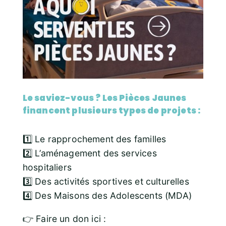
Le saviez-vous ? Les Pièces Jaunes
financent plusieurs types de projets :
1️⃣ Le rapprochement des familles
2️⃣ L’aménagement des services
hospitaliers
3️⃣ Des activités sportives et culturelles
4️⃣ Des Maisons des Adolescents (MDA)
👉 Faire un don ici :