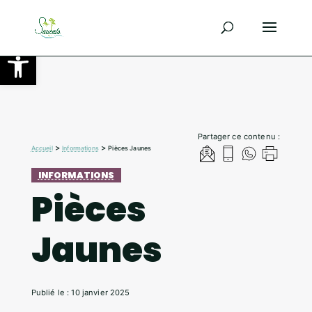
Ouvrir la barre d’outils
Partager ce contenu :
>
>
Accueil
Informations
Pièces Jaunes
INFORMATIONS
Pièces
Jaunes
Publié le : 10 janvier 2025