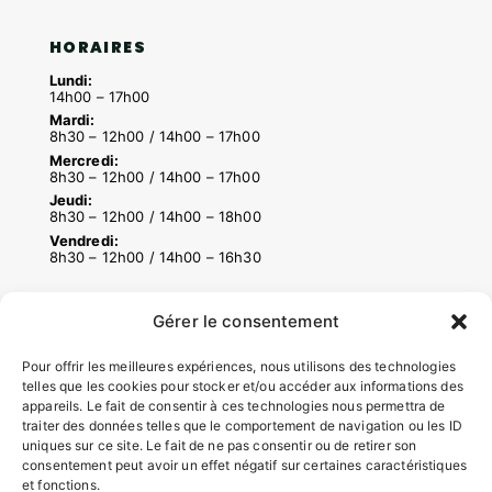
HORAIRES
Lundi:
14h00 – 17h00
Mardi:
8h30 – 12h00 / 14h00 – 17h00
Mercredi:
8h30 – 12h00 / 14h00 – 17h00
Jeudi:
8h30 – 12h00 / 14h00 – 18h00
Vendredi:
8h30 – 12h00 / 14h00 – 16h30
Gérer le consentement
ACCÉS RAPIDES
Contacter la mairie
Pour offrir les meilleures expériences, nous utilisons des technologies
telles que les cookies pour stocker et/ou accéder aux informations des
Pôle santé
appareils. Le fait de consentir à ces technologies nous permettra de
Le Saucatais
traiter des données telles que le comportement de navigation ou les ID
Formalités administratives
uniques sur ce site. Le fait de ne pas consentir ou de retirer son
Restauration scolaire
consentement peut avoir un effet négatif sur certaines caractéristiques
Demander un composteur
et fonctions.