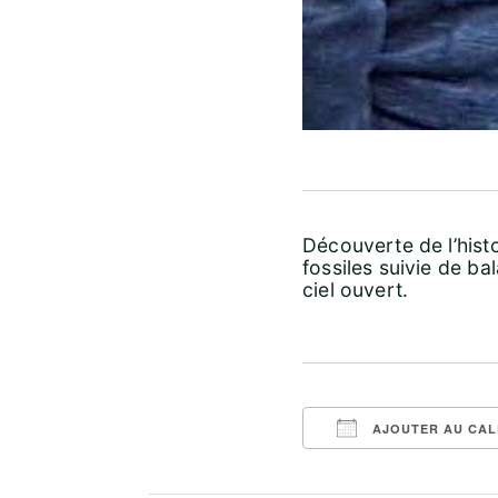
Découverte de l’histo
fossiles suivie de ba
ciel ouvert.
AJOUTER AU CAL
Télécharger ICS