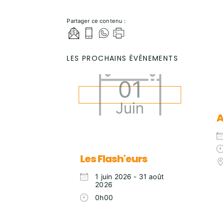
Partager ce contenu :
LES PROCHAINS ÉVÈNEMENTS
01
Juin
A
Les Flash'eurs
1 juin 2026 - 31 août
2026
0h00