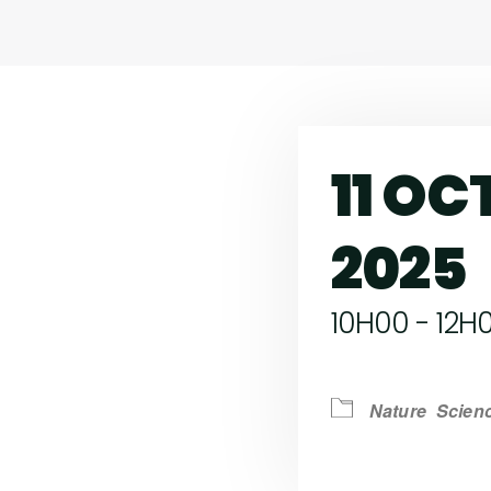
11 O
2025
10H00 - 12H
Nature
Scienc