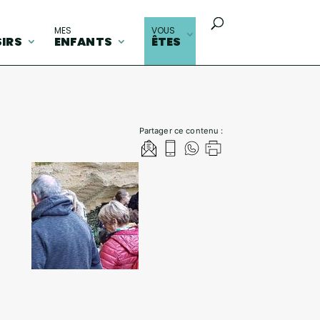
MES
VOUS
SIRS
ENFANTS
ÊTES
Partager ce contenu :