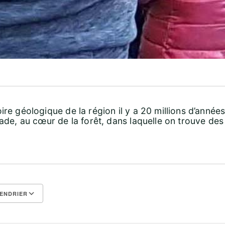
ire géologique de la région il y a 20 millions d’années
lade, au cœur de la forêt, dans laquelle on trouve de
ENDRIER
Calendrier Google
iCalendar