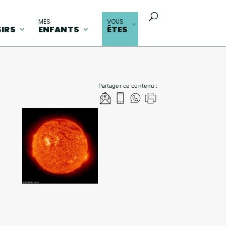
MES
VOUS
SIRS
ENFANTS
ÊTES
Partager ce contenu :