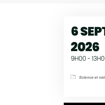
6 SE
2026
9H00 - 13H
Science et nat