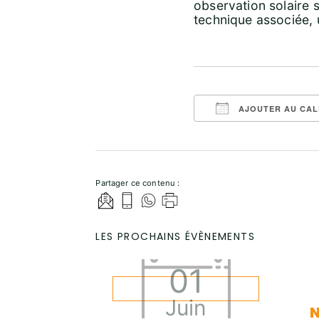
observation solaire s
technique associée, 
AJOUTER AU CAL
Télécharger ICS
Partager ce contenu :
LES PROCHAINS ÉVÈNEMENTS
01
Juin
N