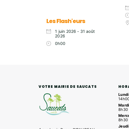
Les Flash'eurs
1 juin 2026 - 31 août
2026
0h00
HOR
VOTRE MAIRIE DE SAUCATS
Lundi
14h00
Mardi
8h30 
Mercr
8h30 
Jeudi