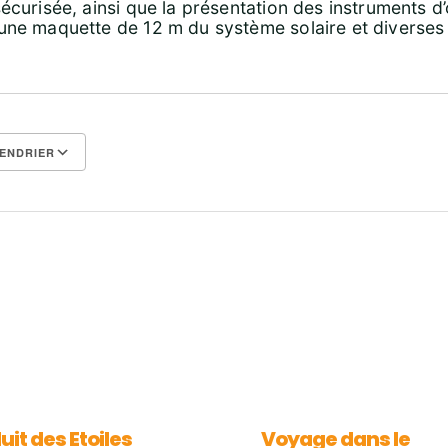
écurisée, ainsi que la présentation des instruments d’
une maquette de 12 m du système solaire et diverses
ENDRIER
Calendrier Google
iCalendar
uit des Etoiles
Voyage dans le