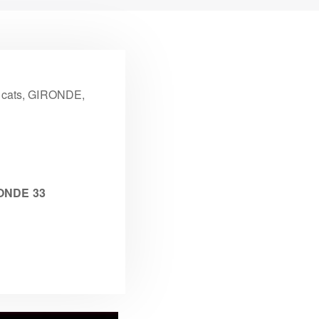
aucats, GIRONDE,
ONDE 33