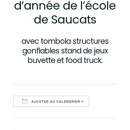
d’année de l’école
de Saucats
avec tombola structures
gonflables stand de jeux
buvette et food truck.
AJOUTER AU CALENDRIER
Télécharger ICS
Calendrier Goo