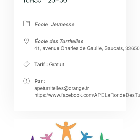
16H30 - 23H00
Ecole
Jeunesse
École des Turritelles
41, avenue Charles de Gaulle, Saucats, 33650
Tarif :
Gratuit
Par :
apeturritelles@orange.fr
https://www.facebook.com/APELaRondeDesTurr