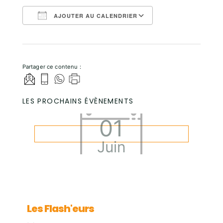
AJOUTER AU CALENDRIER
Télécharger ICS
Calendrier Goo
Partager ce contenu :
LES PROCHAINS ÉVÈNEMENTS
01
Juin
Les Flash'eurs