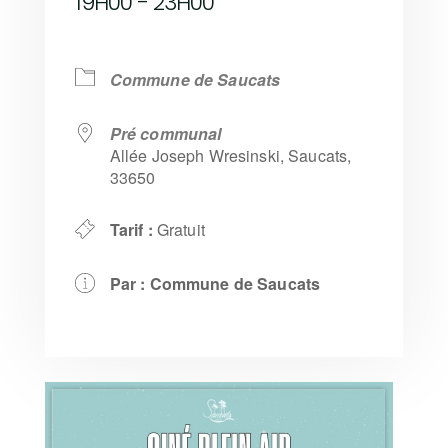
19H00 - 23H00
Commune de Saucats
Pré communal
Allée Joseph Wresinski, Saucats,
33650
Tarif :
Gratuit
Par :
Commune de Saucats