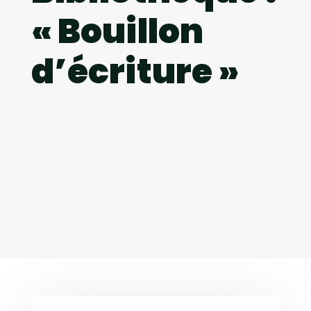
« Bouillon
d’écriture »