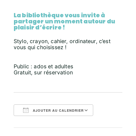
La bibliothèque vous invite à
partager un moment autour du
plaisir
d’
écrire !
Stylo, crayon, cahier, ordinateur, c’est
vous qui choisissez !
Public : ados et adultes
Gratuit, sur réservation
AJOUTER AU CALENDRIER
Télécharger ICS
Calendrier Goo