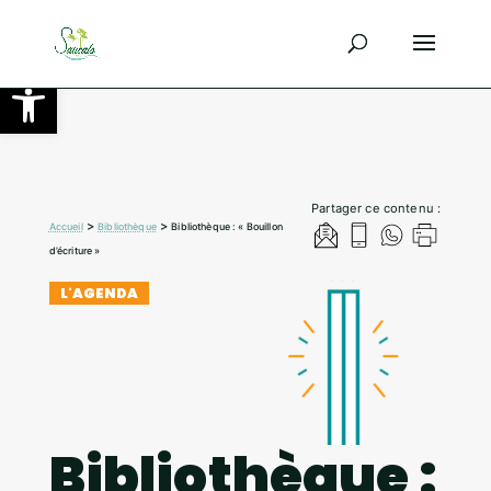
Ouvrir la barre d’outils
Partager ce contenu :
>
>
Accueil
Bibliothèque
Bibliothèque : « Bouillon
d’écriture »
L'AGENDA
Bibliothèque :