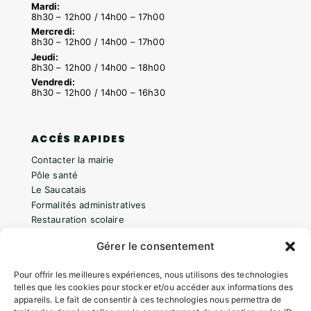
Mardi:
8h30 – 12h00 / 14h00 – 17h00
Mercredi:
8h30 – 12h00 / 14h00 – 17h00
Jeudi:
8h30 – 12h00 / 14h00 – 18h00
Vendredi:
8h30 – 12h00 / 14h00 – 16h30
ACCÉS RAPIDES
Contacter la mairie
Pôle santé
Le Saucatais
Formalités administratives
Restauration scolaire
Demander un composteur
Gérer le consentement
Pour offrir les meilleures expériences, nous utilisons des technologies
INFORMATIONS LÉGALES
telles que les cookies pour stocker et/ou accéder aux informations des
appareils. Le fait de consentir à ces technologies nous permettra de
Mentions légales