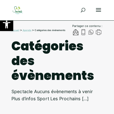
Ouvrir la barre d’outils
Partager ce contenu :
>
>
Accueil
Agenda
Catégories des évènements
Catégories
des
évènements
Spectacle Aucuns évènements à venir
Plus d’infos Sport Les Prochains […]