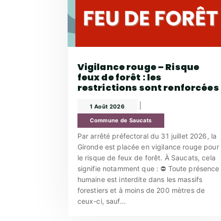
Vigilance rouge – Risque
feux de forêt : les
restrictions sont renforcées
|
1 Août 2026
Commune de Saucats
Par arrêté préfectoral du 31 juillet 2026, la
Gironde est placée en vigilance rouge pour
le risque de feux de forêt. À Saucats, cela
signifie notamment que : ⛔ Toute présence
humaine est interdite dans les massifs
forestiers et à moins de 200 mètres de
ceux-ci, sauf...