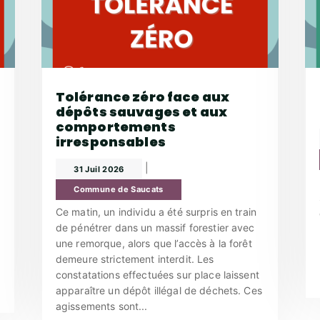
Tolérance zéro face aux
dépôts sauvages et aux
comportements
irresponsables
|
31 Juil 2026
Commune de Saucats
Ce matin, un individu a été surpris en train
de pénétrer dans un massif forestier avec
une remorque, alors que l’accès à la forêt
demeure strictement interdit. Les
constatations effectuées sur place laissent
apparaître un dépôt illégal de déchets. Ces
agissements sont...