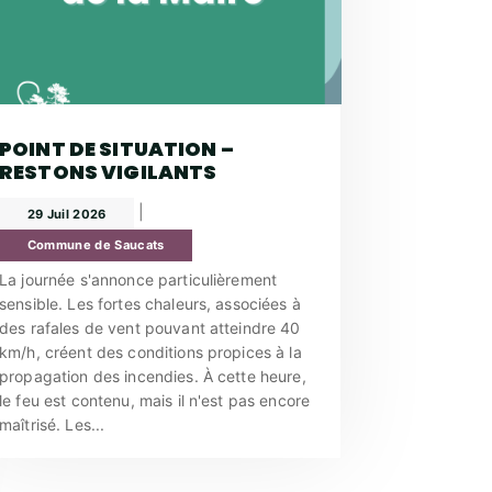
POINT DE SITUATION –
RESTONS VIGILANTS
|
29 Juil 2026
Commune de Saucats
La journée s'annonce particulièrement
sensible. Les fortes chaleurs, associées à
des rafales de vent pouvant atteindre 40
km/h, créent des conditions propices à la
propagation des incendies. À cette heure,
le feu est contenu, mais il n'est pas encore
maîtrisé. Les...