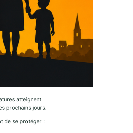
atures atteignent
es prochains jours.
t de se protéger :