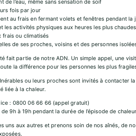
nt de l’eau, même sans sensation de soif
eurs fois par jour
nt au frais en fermant volets et fenêtres pendant la 
 et les activités physiques aux heures les plus chaude
x frais ou climatisés
lles de ses proches, voisins et des personnes isolée
ité fait partie de notre ADN. Un simple appel, une vis
toute la différence pour les personnes les plus fragile
nérables ou leurs proches sont invités à contacter la
é liée à la chaleur.
vice : 0800 06 66 66 (appel gratuit)
s de 9h à 19h pendant la durée de l’épisode de chaleur
es uns aux autres et prenons soin de nos aînés, de no
exposées.