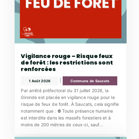
Vigilance rouge – Risque feux
de forêt : les restrictions sont
renforcées
|
1 Août 2026
Commune de Saucats
Par arrêté préfectoral du 31 juillet 2026, la
Gironde est placée en vigilance rouge pour le
risque de feux de forêt. À Saucats, cela signifie
notamment que : ⛔ Toute présence humaine
est interdite dans les massifs forestiers et à
moins de 200 mètres de ceux-ci, sauf...