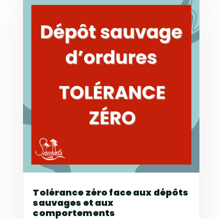
Tolérance zéro face aux dépôts
sauvages et aux
comportements