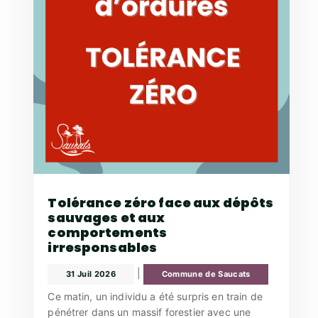
Tolérance zéro face aux dépôts
sauvages et aux
comportements
irresponsables
|
31 Juil 2026
Commune de Saucats
Ce matin, un individu a été surpris en train de
pénétrer dans un massif forestier avec une