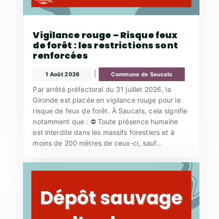
Vigilance rouge – Risque feux
de forêt : les restrictions sont
renforcées
|
1 Août 2026
Commune de Saucats
Par arrêté préfectoral du 31 juillet 2026, la
Gironde est placée en vigilance rouge pour le
risque de feux de forêt. À Saucats, cela signifie
notamment que : ⛔ Toute présence humaine
est interdite dans les massifs forestiers et à
moins de 200 mètres de ceux-ci, sauf...