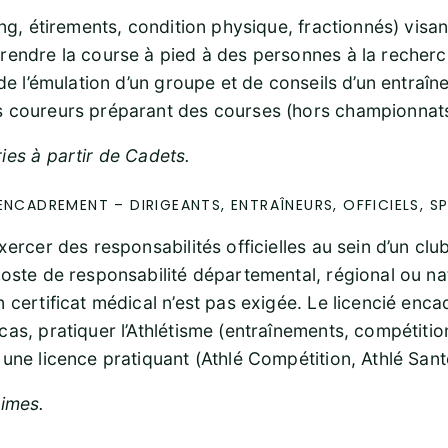
ing, étirements, condition physique, fractionnés) visan
rendre la course à pied à des personnes à la recherc
 de l’émulation d’un groupe et de conseils d’un entraîne
 coureurs préparant des courses (hors championnats
ies à partir de Cadets.
ENCADREMENT – DIRIGEANTS, ENTRAÎNEURS, OFFICIELS, SP
xercer des responsabilités officielles au sein d’un clu
poste de responsabilité départemental, régional ou nat
n certificat médical n’est pas exigée. Le licencié enc
as, pratiquer l’Athlétisme (entraînements, compétitions)
 une licence pratiquant (Athlé Compétition, Athlé Sant
nimes.