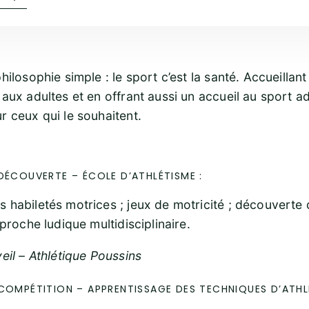
hilosophie simple : le sport c’est la santé. Accueillant
aux adultes et en offrant aussi un accueil au sport a
r ceux qui le souhaitent.
DÉCOUVERTE – ÉCOLE D’ATHLÉTISME :
 habiletés motrices ; jeux de motricité ; découverte 
pproche ludique multidisciplinaire.
eil – Athlétique Poussins
 COMPÉTITION – APPRENTISSAGE DES TECHNIQUES D’ATHL