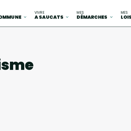
A
VIVRE
MES
MES
OMMUNE
A SAUCATS
DÉMARCHES
LOI
tisme