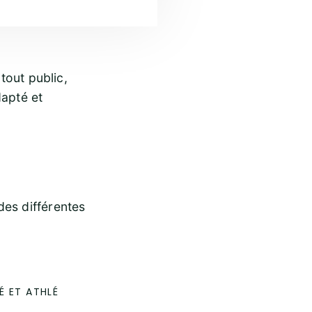
 tout public,
dapté et
des différentes
É ET ATHLÉ