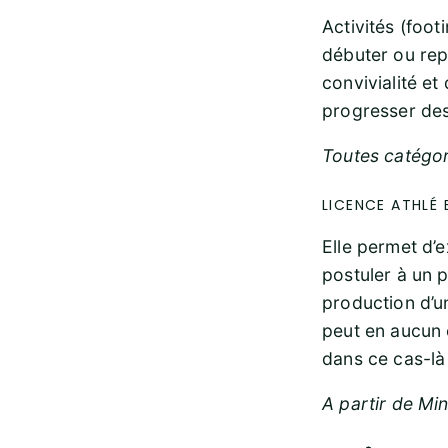
Activités (foot
débuter ou rep
convivialité et
progresser des
Toutes catégor
LICENCE ATHLÉ 
Elle permet d’e
postuler à un 
production d’u
peut en aucun c
dans ce cas-là
A partir de Mi