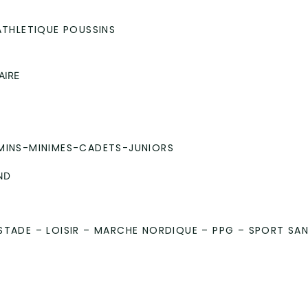
ATHLETIQUE POUSSINS
AIRE
MINS-MINIMES-CADETS-JUNIORS
ND
STADE – LOISIR – MARCHE NORDIQUE – PPG – SPORT SA