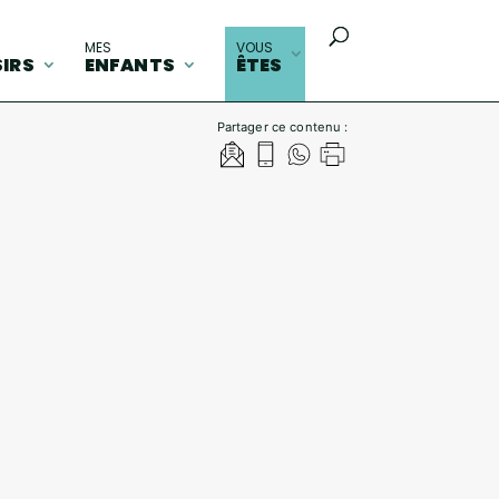
MES
VOUS
SIRS
ENFANTS
ÊTES
Partager ce contenu :