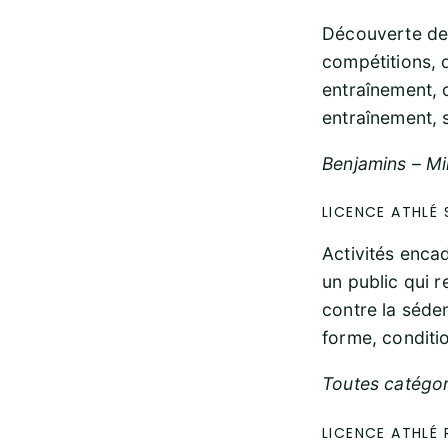
Découverte des 
compétitions, 
entraînement, d
entraînement, s
Benjamins – Mi
LICENCE ATHLÉ 
Activités enca
un public qui r
contre la séden
forme, conditi
Toutes catégor
LICENCE ATHLÉ 