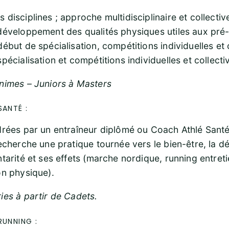
disciplines ; approche multidisciplinaire et collectiv
développement des qualités physiques utiles aux pré-
ébut de spécialisation, compétitions individuelles et c
pécialisation et compétitions individuelles et collecti
nimes – Juniors à Masters
SANTÉ :
drées par un entraîneur diplômé ou Coach Athlé Sant
echerche une pratique tournée vers le bien-être, la dét
tarité et ses effets (marche nordique, running entret
on physique).
ies à partir de Cadets.
RUNNING :